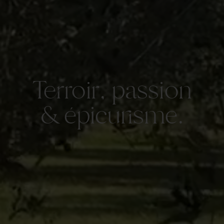
Terroir, passion
& épicurisme.